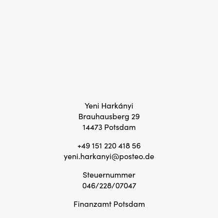
Yeni Harkányi
Brauhausberg 29
14473 Potsdam
+49 151 220 418 56
yeni.harkanyi@posteo.de
Steuernummer
046/228/07047
Finanzamt Potsdam