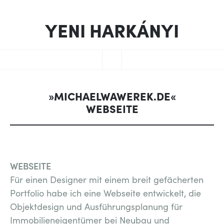
YENI HARKÁNYI
ZUM
MENÜ
INHALT
SPRINGEN
»MICHAELWAWEREK.DE«
WEBSEITE
WEBSEITE
Für einen Designer mit einem breit gefächerten
Portfolio habe ich eine Webseite entwickelt, die
Objektdesign und Ausführungsplanung für
Immobilieneigentümer bei Neubau und